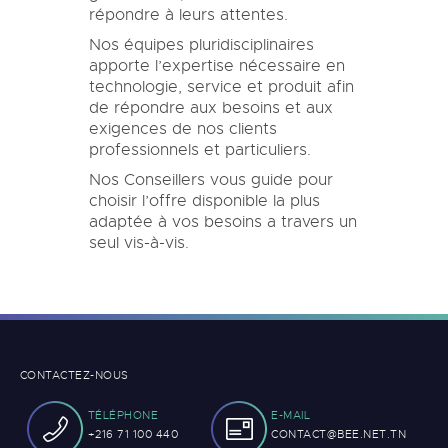
répondre à leurs attentes.
Nos équipes pluridisciplinaires
apporte l’expertise nécessaire en
technologie, service et produit afin
de répondre aux besoins et aux
exigences de nos clients
professionnels et particuliers.
Nos Conseillers vous guide pour
choisir l’offre disponible la plus
adaptée à vos besoins a travers un
seul vis-à-vis.
CONTACTEZ-NOUS
TÉLÉPHONE
E-MAIL
+216 71 100 440
CONTACT@BEE.NET.TN